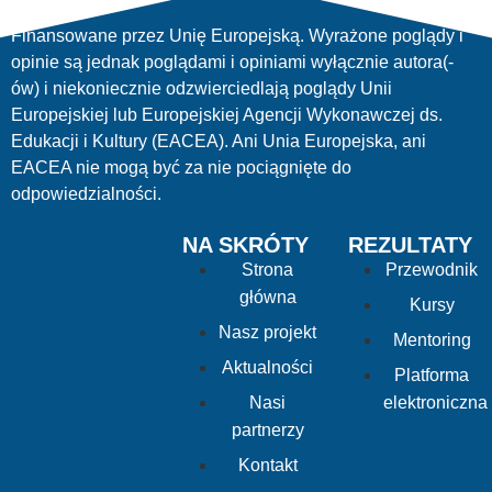
Finansowane przez Unię Europejską. Wyrażone poglądy i
opinie są jednak poglądami i opiniami wyłącznie autora(-
ów) i niekoniecznie odzwierciedlają poglądy Unii
Europejskiej lub Europejskiej Agencji Wykonawczej ds.
Edukacji i Kultury (EACEA). Ani Unia Europejska, ani
EACEA nie mogą być za nie pociągnięte do
odpowiedzialności.
NA SKRÓTY
REZULTATY
Strona
Przewodnik
główna
Kursy
Nasz projekt
Mentoring
Aktualności
Platforma
Nasi
elektroniczna
partnerzy
Kontakt