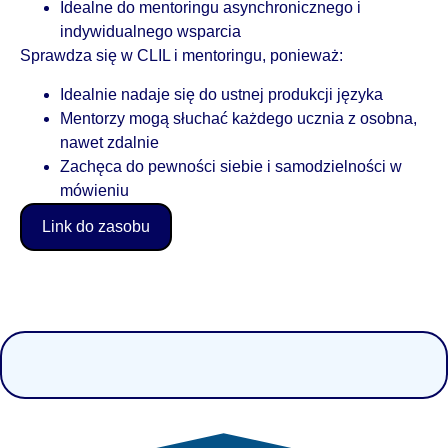
Idealne do mentoringu asynchronicznego i
indywidualnego wsparcia
Sprawdza się w CLIL i mentoringu, ponieważ:
Idealnie nadaje się do ustnej produkcji języka
Mentorzy mogą słuchać każdego ucznia z osobna,
nawet zdalnie
Zachęca do pewności siebie i samodzielności w
mówieniu
Link do zasobu