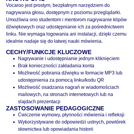
Vocaroo jest prostym, bezpłatnym narzędziem do
nagrywania głosu, dostępnym z poziomu przeglądarki.
Umożliwia ono studentom i mentorom nagrywanie klipów
dźwiękowych oraz udostępnianie ich za pośrednictwem
linku. Nie wymaga logowania ani instalacji, dzięki czemu
idealnie nadaje się do łatwej nauki mówienia.
CECHY/FUNKCJE KLUCZOWE
Nagrywanie i udostępnianie jednym kliknięciem
Brak konieczności zakładania konta
Możliwość pobrania dźwięku w formacie MP3 lub
udostępnienia za pomocą linku/kodu QR
Możliwość osadzania nagrań w wiadomościach
mailowych, na stronach internetowych lub na
slajdach prezentacji
ZASTOSOWANIE PEDAGOGICZNE
Ćwiczenie wymowy, płynności mówienia i refleksji
Wykorzystywane do odpowiedzi ustnych, powtórek
słownictwa lub opowiadania historii