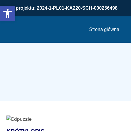
Otwórz pasek narzędzi
Nr projektu: 2024-1-PL01-KA220-SCH-000256498
Strona główna