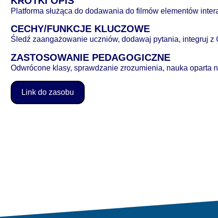
KRÓTKI OPIS
Platforma służąca do dodawania do filmów elementów interak
CECHY/FUNKCJE KLUCZOWE
Śledź zaangażowanie uczniów, dodawaj pytania, integruj z
ZASTOSOWANIE PEDAGOGICZNE
Odwrócone klasy, sprawdzanie zrozumienia, nauka oparta n
Link do zasobu