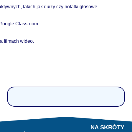
tywnych, takich jak quizy czy notatki głosowe.
 Google Classroom.
a filmach wideo.
NA SKRÓTY