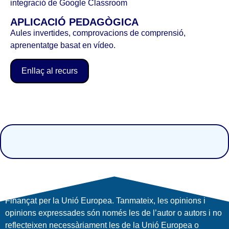
integració de Google Classroom
APLICACIÓ PEDAGÒGICA
Aules invertides, comprovacions de comprensió,
aprenentatge basat en vídeo.
Enllaç al recurs
Finançat per la Unió Europea. Tanmateix, les opinions i
opinions expressades són només les de l’autor o autors i no
reflecteixen necessàriament les de la Unió Europea o