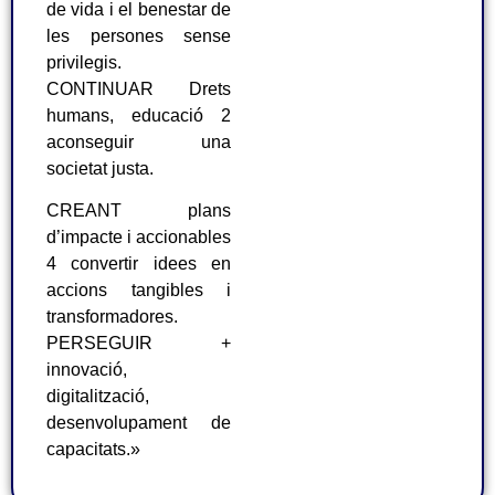
de vida i el benestar de
les persones sense
privilegis.
CONTINUAR Drets
humans, educació 2
aconseguir una
societat justa.
CREANT plans
d’impacte i accionables
4 convertir idees en
accions tangibles i
transformadores.
PERSEGUIR +
innovació,
digitalització,
desenvolupament de
capacitats.»