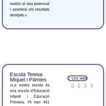
realitzi el seu potencial
i assoleixi els resultats
desitjats.»
Escola Teresa
Lloc web
Miquel i Pàmies
«La nostra escola és
una escola d’Educació
infantil i Educació
Primària. Hi han 441