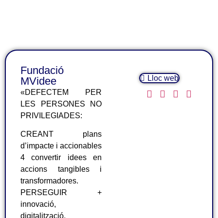
Fundació
Lloc web
MVidee
«DEFECTEM PER
LES PERSONES NO
PRIVILEGIADES:
CREANT plans
d’impacte i accionables
4 convertir idees en
accions tangibles i
transformadores.
PERSEGUIR +
innovació,
digitalització,