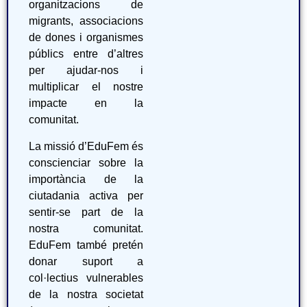
organitzacions de
migrants, associacions
de dones i organismes
públics entre d’altres
per ajudar-nos i
multiplicar el nostre
impacte en la
comunitat.
La missió d’EduFem és
conscienciar sobre la
importància de la
ciutadania activa per
sentir-se part de la
nostra comunitat.
EduFem també pretén
donar suport a
col·lectius vulnerables
de la nostra societat