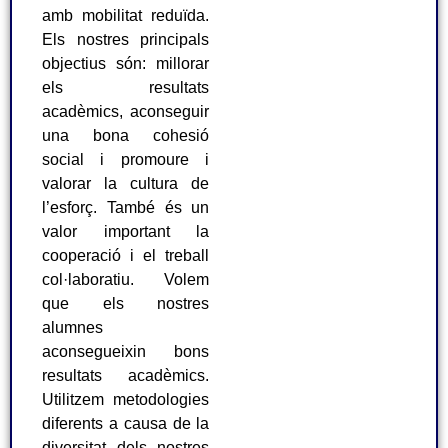
amb mobilitat reduïda.
Els nostres principals
objectius són: millorar
els resultats
acadèmics, aconseguir
una bona cohesió
social i promoure i
valorar la cultura de
l’esforç. També és un
valor important la
cooperació i el treball
col·laboratiu. Volem
que els nostres
alumnes
aconsegueixin bons
resultats acadèmics.
Utilitzem metodologies
diferents a causa de la
diversitat dels nostres