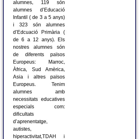
alumnes, 119 són
alumnes d’Educació
Infantil ( de 3 a 5 anys)
i 323 són alumnes
d’Edcuació Primària (
de 6 a 12 anys). Els
nostres alumnes són
de diferents països
Europeus: Marroc,
Àfrica, Sud Amèrica,
Asia i altres països
Europeus. Tenim
alumnes amb
necessitats educatives
especials com:
dificultats
d’aprenentatge,
autistes,
hiperactivitat,TDAH i