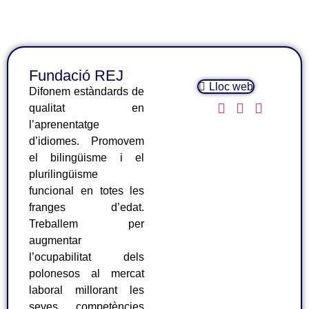
Fundació REJ
Lloc web
Difonem estàndards de
qualitat en
l’aprenentatge
d’idiomes. Promovem
el bilingüisme i el
plurilingüisme
funcional en totes les
franges d’edat.
Treballem per
augmentar
l’ocupabilitat dels
polonesos al mercat
laboral millorant les
seves competències