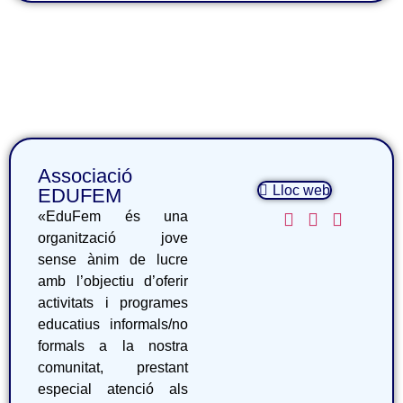
Associació
Lloc web
EDUFEM
«EduFem és una
organització jove
sense ànim de lucre
amb l’objectiu d’oferir
activitats i programes
educatius informals/no
formals a la nostra
comunitat, prestant
especial atenció als