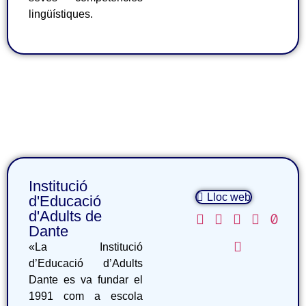
lingüístiques.
Institució
Lloc web
d'Educació
d'Adults de
Dante
«La Institució
d’Educació d’Adults
Dante es va fundar el
1991 com a escola