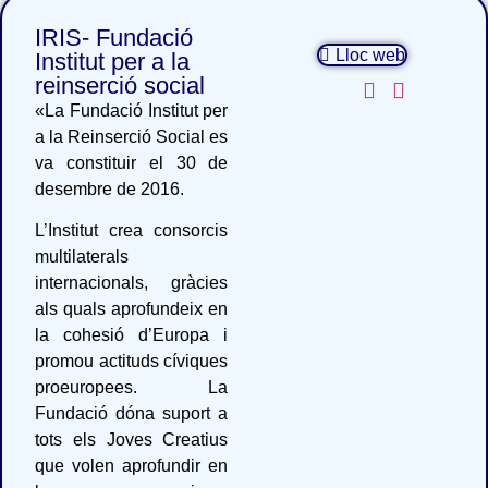
IRIS- Fundació
Lloc web
Institut per a la
reinserció social
«La Fundació Institut per
a la Reinserció Social es
va constituir el 30 de
desembre de 2016.
L’Institut crea consorcis
multilaterals
internacionals, gràcies
als quals aprofundeix en
la cohesió d’Europa i
promou actituds cíviques
proeuropees. La
Fundació dóna suport a
tots els Joves Creatius
que volen aprofundir en