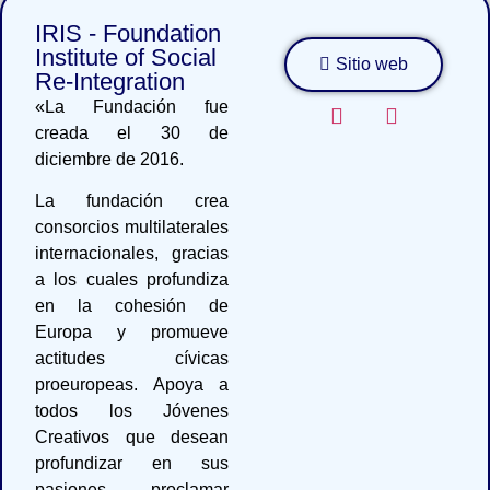
IRIS - Foundation
Institute of Social
Sitio web
Re-Integration
«La Fundación fue
creada el 30 de
diciembre de 2016.
La fundación crea
consorcios multilaterales
internacionales, gracias
a los cuales profundiza
en la cohesión de
Europa y promueve
actitudes cívicas
proeuropeas. Apoya a
todos los Jóvenes
Creativos que desean
profundizar en sus
pasiones, proclamar