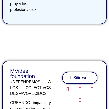
proyectos
profesionales.»
MVidee
foundation
Sitio web
«DEFENDEMOS A
LOS COLECTIVOS
DESFAVORECIDOS:
CREANDO impacto y
planes accionables 4