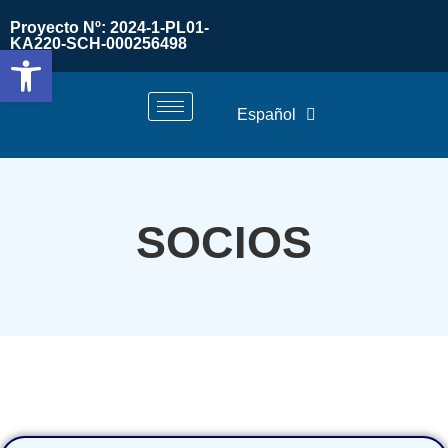
Proyecto Nº: 2024-1-PL01-
KA220-SCH-000256498
Abrir barra de herramientas
Español
SOCIOS