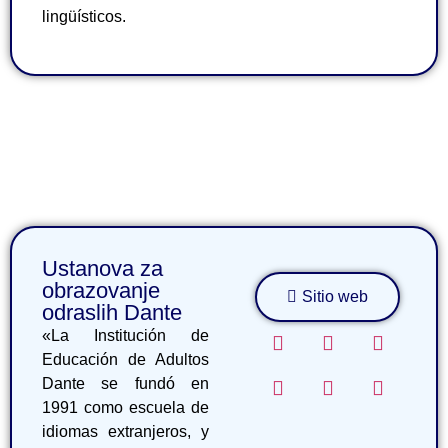
lingüísticos.
Ustanova za
obrazovanje
Sitio web
odraslih Dante
«La Institución de
Educación de Adultos
Dante se fundó en
1991 como escuela de
idiomas extranjeros, y