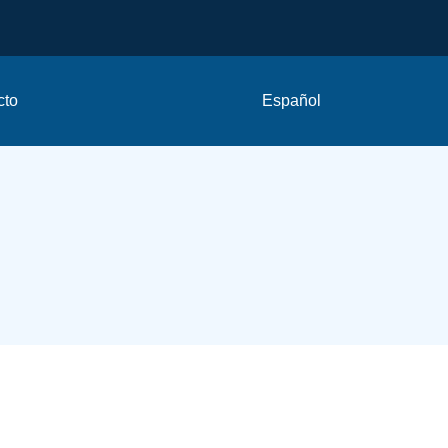
cto
Español