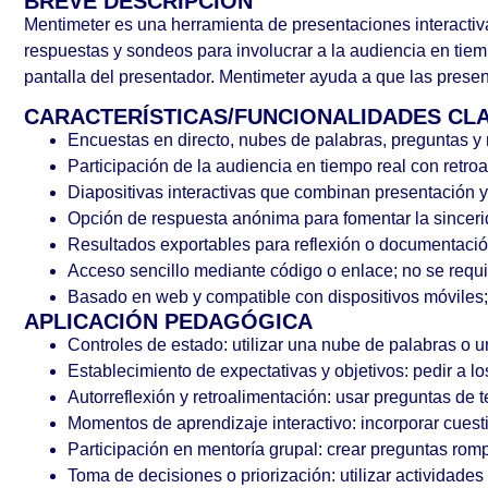
BREVE DESCRIPCIÓN
Mentimeter es una herramienta de presentaciones interactiva
respuestas y sondeos para involucrar a la audiencia en tiem
pantalla del presentador. Mentimeter ayuda a que las prese
CARACTERÍSTICAS/FUNCIONALIDADES CL
Encuestas en directo, nubes de palabras, preguntas y 
Participación de la audiencia en tiempo real con retro
Diapositivas interactivas que combinan presentación y
Opción de respuesta anónima para fomentar la sincer
Resultados exportables para reflexión o documentaci
Acceso sencillo mediante código o enlace; no se requie
Basado en web y compatible con dispositivos móviles; 
APLICACIÓN PEDAGÓGICA
Controles de estado: utilizar una nube de palabras o 
Establecimiento de expectativas y objetivos: pedir a 
Autorreflexión y retroalimentación: usar preguntas de t
Momentos de aprendizaje interactivo: incorporar cuest
Participación en mentoría grupal: crear preguntas rom
Toma de decisiones o priorización: utilizar actividades 