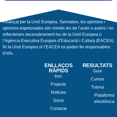
Finançat per la Unió Europea. Tanmateix, les opinions i
opinions expressades són només les de l’autor o autors i no
reflecteixen necessàriament les de la Unió Europea o
l’Agència Executiva Europea d’Educació i Cultura (EACEA).
Ni la Unió Europea ni l’EACEA es poden fer responsables
d’ells.
ENLLAÇOS
RESULTATS
RÀPIDS
Guia
Inici
Cursos
Projecte
Tutoria
Notícies
Plataforma
Socis
electrònica
Contacte