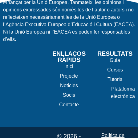
Finançat per la Unió Europea. Tanmateix, les opinions i
opinions expressades són només les de l’autor o autors i no
reflecteixen necessàriament les de la Unió Europea o
l’Agència Executiva Europea d’Educació i Cultura (EACEA).
Ni la Unió Europea ni l’EACEA es poden fer responsables
d’ells.
ENLLAÇOS
RESULTATS
RÀPIDS
Guia
Inici
Cursos
Projecte
Tutoria
Notícies
Plataforma
Socis
electrònica
Contacte
© 2026 -
Política de