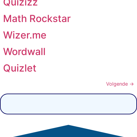
Quizizz
Math Rockstar
Wizer.me
Wordwall
Quizlet
Volgende
→